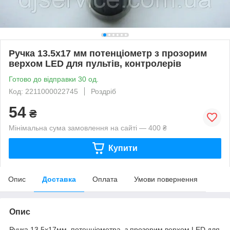
Ручка 13.5x17 мм потенціометр з прозорим
верхом LED для пультів, контролерів
Готово до відправки 30 од.
Код: 2211000022745
Роздріб
54
₴
Мінімальна сума замовлення на сайті — 400 ₴
Купити
Опис
Доставка
Оплата
Умови повернення
Опис
Ручка 13.5x17мм потенціометра з прозорим верхом LED для