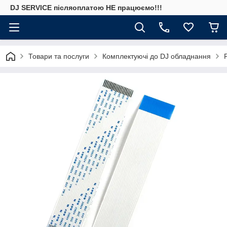
DJ SERVICE пiсляоплатою НЕ працюємо!!!
Товари та послуги
Комплектуючі до DJ обладнання