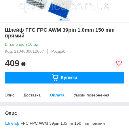
Шлейф FFC FPC AWM 39pin 1.0mm 150 mm
прямий
В наявності 10 од.
Код: 2104000012667
Роздріб
409
₴
Купити
Опис
Доставка
Оплата
Умови повернення
Опис
Шлейф
FFC FPC AWM 39pin 1.0mm 150 mm прямий