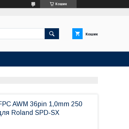
Кошик
Кошик
PC AWM 36pin 1,0mm 250
ля Roland SPD-SX