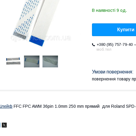
В наявності 9 од.
Купити
+380 (95) 757-79-40
моб.тел
повернення товару п
Шлейф
FFC FPC AWM 36pin 1.0mm 250 mm прямий для Roland SPD