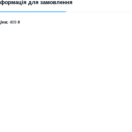
нформація для замовлення
іна:
409 ₴