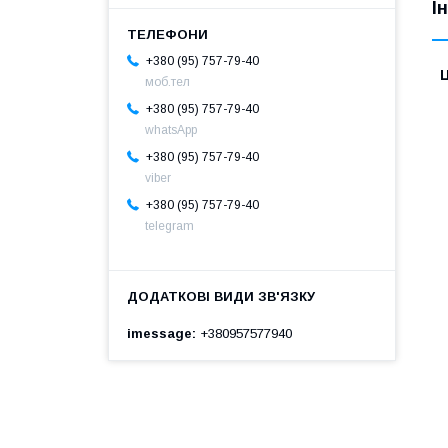
І
+380 (95) 757-79-40
Ц
моб.тел
+380 (95) 757-79-40
whatsApp
+380 (95) 757-79-40
viber
+380 (95) 757-79-40
telegram
imessage
+380957577940