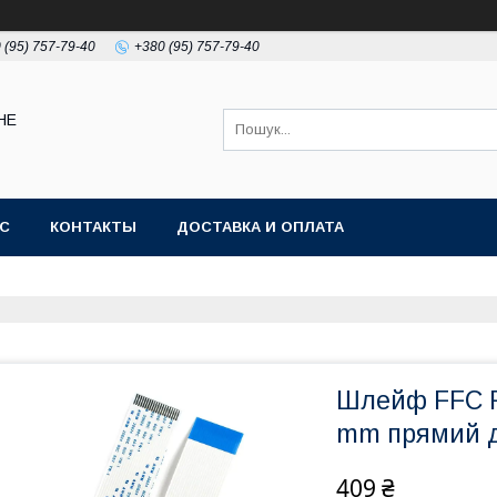
 (95) 757-79-40
+380 (95) 757-79-40
НЕ
АС
КОНТАКТЫ
ДОСТАВКА И ОПЛАТА
Шлейф FFC F
mm прямий д
409 ₴