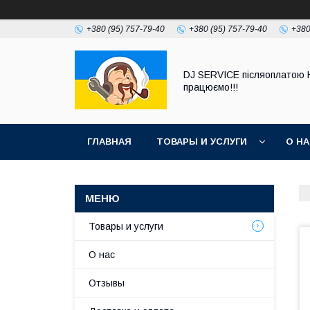
+380 (95) 757-79-40
+380 (95) 757-79-40
+380
DJ SERVICE пiсляоплатою 
працюємо!!!
ГЛАВНАЯ
ТОВАРЫ И УСЛУГИ
О Н
Товары и услуги
О нас
Отзывы