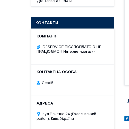
Доставка и оплата
КОНТАКТИ
DJSERVICE ПІСЛЯОПЛАТОЮ НЕ
ПРАЦЮЄМО!!! Интернет-магазин
Сергій
вул.Ракетна 24 (Голосіівський
район), Київ, Україна