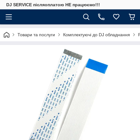
DJ SERVICE пiсляоплатою НЕ працюємо!!!
Товари та послуги
Комплектуючі до DJ обладнання