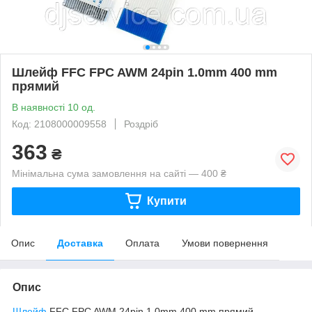
Шлейф FFC FPC AWM 24pin 1.0mm 400 mm
прямий
В наявності 10 од.
Код: 2108000009558
Роздріб
363
₴
Мінімальна сума замовлення на сайті — 400 ₴
Купити
Опис
Доставка
Оплата
Умови повернення
Опис
Шлейф
FFC FPC AWM 24pin 1.0mm 400 mm прямий