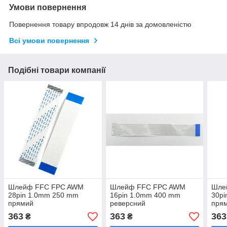
Умови повернення
Повернення товару впродовж 14 днів за домовленістю
Всі умови повернення
Подібні товари компанії
Шлейф FFC FPC AWM
Шлейф FFC FPC AWM
Шле
28pin 1.0mm 250 mm
16pin 1.0mm 400 mm
30p
прямий
реверсний
пря
363
363
363
₴
₴