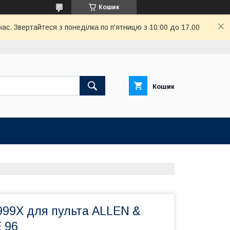
Кошик
ас. Звертайтеся з понеділка по п'ятницю з 10:00 до 17.00
Кошик
999X для пульта ALLEN &
 96