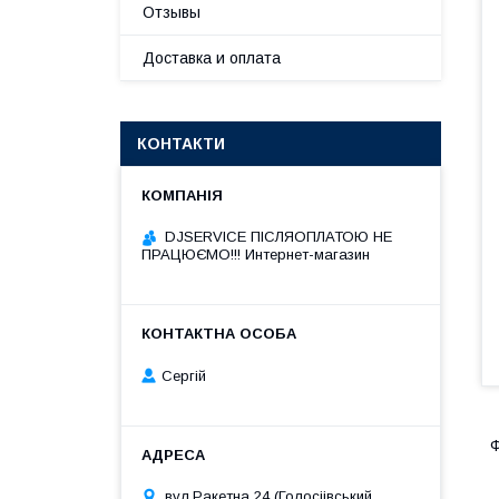
Отзывы
Доставка и оплата
КОНТАКТИ
DJSERVICE ПІСЛЯОПЛАТОЮ НЕ
ПРАЦЮЄМО!!! Интернет-магазин
Сергій
Ф
вул.Ракетна 24 (Голосіівський