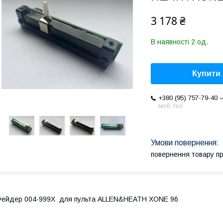
3 178 ₴
В наявності 2 од.
Купити
+380 (95) 757-79-40
моб.тел
повернення товару п
ейдер 004-999X для пульта ALLEN&HEATH XONE 96