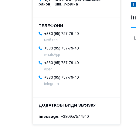
район), Київ, Україна
І
+380 (95) 757-79-40
Ц
моб.тел
+380 (95) 757-79-40
whatsApp
+380 (95) 757-79-40
viber
+380 (95) 757-79-40
telegram
imessage
+380957577940