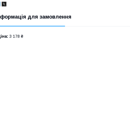
нформація для замовлення
іна:
3 178 ₴