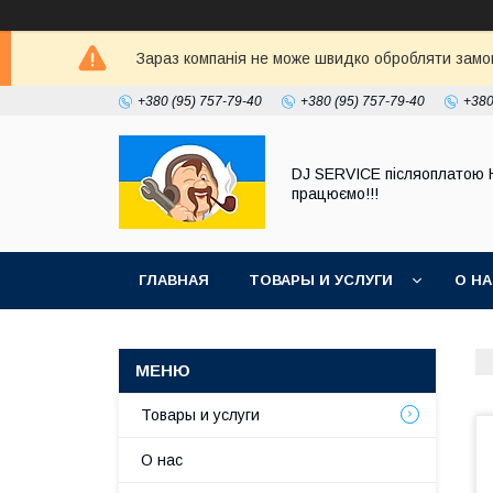
Зараз компанія не може швидко обробляти замовл
+380 (95) 757-79-40
+380 (95) 757-79-40
+380
DJ SERVICE пiсляоплатою 
працюємо!!!
ГЛАВНАЯ
ТОВАРЫ И УСЛУГИ
О Н
Товары и услуги
О нас