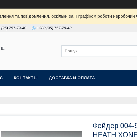
ення та повідомлення, оскільки за її графіком роботи неробочий ч
 (95) 757-79-40
+380 (95) 757-79-40
НЕ
АС
КОНТАКТЫ
ДОСТАВКА И ОПЛАТА
Фейдер 004-
HEATH XONE