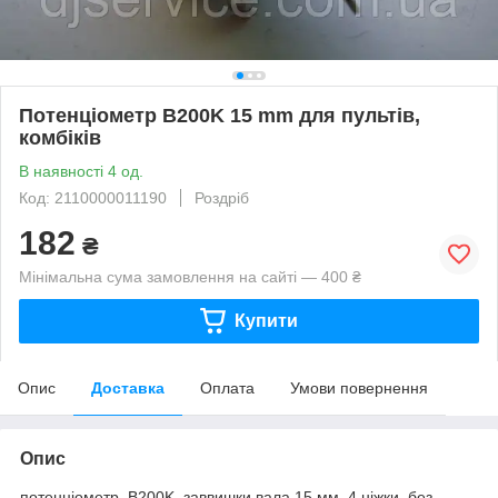
Потенціометр B200K 15 mm для пультів,
комбіків
В наявності 4 од.
Код: 2110000011190
Роздріб
182
₴
Мінімальна сума замовлення на сайті — 400 ₴
Купити
Опис
Доставка
Оплата
Умови повернення
Опис
потенціометр B200K, заввишки вала 15 мм, 4 ніжки, без