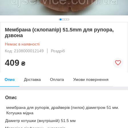
Мембрана (склопапір) 51.5mm для рупора,
дзвона
Немає в наявності
Код: 2108000012149
Роздріб
409
₴
Опис
Доставка
Оплата
Умови повернення
Опис
мембрана для рупорів, драйверів (пилок) діаметром 51 мм.
Котушка мідна
Діаметр котушки (внутрішній) 51.5 мм