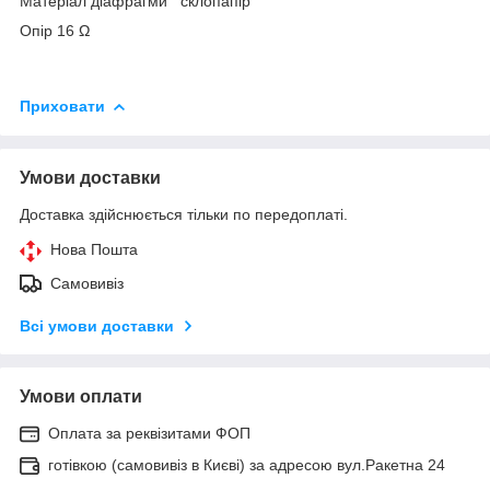
Матеріал діафрагми склопапір
Опір 16 Ω
Приховати
Умови доставки
Доставка здійснюється тільки по передоплаті.
Нова Пошта
Самовивіз
Всі умови доставки
Умови оплати
Оплата за реквізитами ФОП
готівкою (самовивіз в Києві) за адресою вул.Ракетна 24