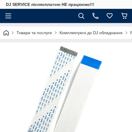
DJ SERVICE пiсляоплатою НЕ працюємо!!!
Товари та послуги
Комплектуючі до DJ обладнання