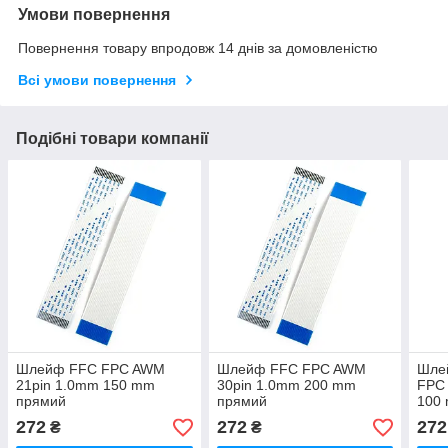
Умови повернення
Повернення товару впродовж 14 днів за домовленістю
Всі умови повернення
Подібні товари компанії
Шлейф FFC FPC AWM
Шлейф FFC FPC AWM
Шле
21pin 1.0mm 150 mm
30pin 1.0mm 200 mm
FPC
прямий
прямий
100
Pion
272
272
272
₴
₴