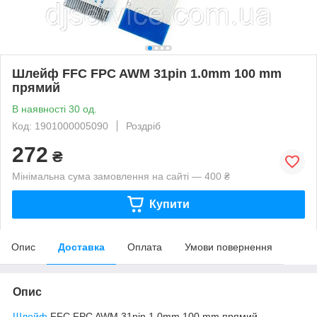
Шлейф FFC FPC AWM 31pin 1.0mm 100 mm
прямий
В наявності 30 од.
Код: 1901000005090
Роздріб
272
₴
Мінімальна сума замовлення на сайті — 400 ₴
Купити
Опис
Доставка
Оплата
Умови повернення
Опис
Шлейф
FFC FPC AWM 31pin 1.0mm 100 mm прямий