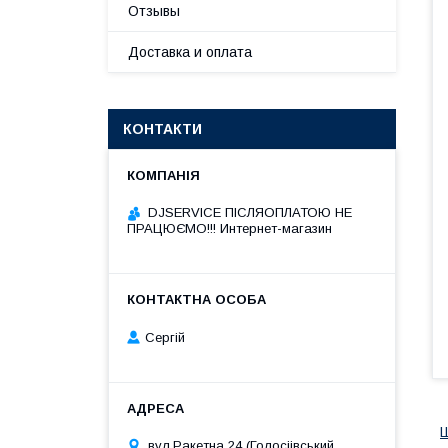
Отзывы
Доставка и оплата
КОНТАКТИ
DJSERVICE ПІСЛЯОПЛАТОЮ НЕ
ПРАЦЮЄМО!!! Интернет-магазин
Сергій
вул.Ракетна 24 (Голосіівський