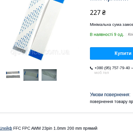
227 ₴
Мінімальна сума замов
В наявності 9 од.
Ко
Купити
+380 (95) 757-79-40
моб.тел
повернення товару п
Шлейф
FFC FPC AWM 23pin 1.0mm 200 mm прямий