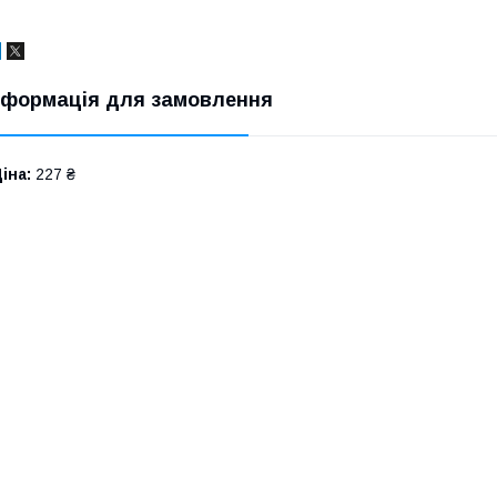
нформація для замовлення
іна:
227 ₴