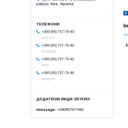
район), Київ, Україна
І
+380 (95) 757-79-40
моб.тел
Ц
+380 (95) 757-79-40
whatsApp
+380 (95) 757-79-40
viber
+380 (95) 757-79-40
telegram
imessage
+380957577940