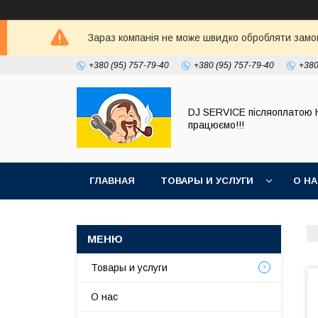
Зараз компанія не може швидко обробляти замовл
+380 (95) 757-79-40
+380 (95) 757-79-40
+380
DJ SERVICE пiсляоплатою 
працюємо!!!
ГЛАВНАЯ
ТОВАРЫ И УСЛУГИ
О Н
Товары и услуги
О нас