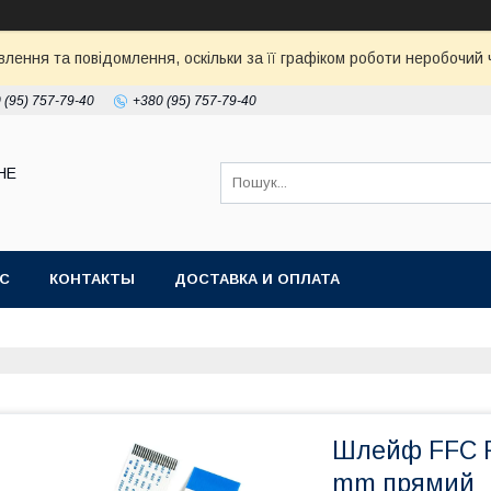
ення та повідомлення, оскільки за її графіком роботи неробочий ч
 (95) 757-79-40
+380 (95) 757-79-40
НЕ
АС
КОНТАКТЫ
ДОСТАВКА И ОПЛАТА
Шлейф FFC F
mm прямий