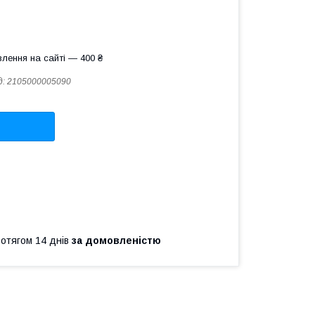
лення на сайті — 400 ₴
д:
2105000005090
ротягом 14 днів
за домовленістю