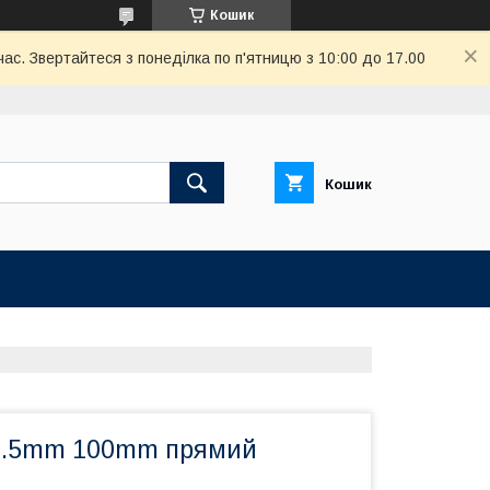
Кошик
ас. Звертайтеся з понеділка по п'ятницю з 10:00 до 17.00
Кошик
0.5mm 100mm прямий