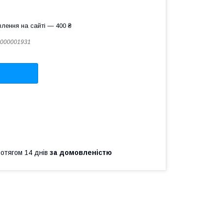
лення на сайті — 400 ₴
000001931
ротягом 14 днів
за домовленістю