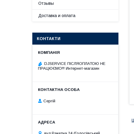
Отзывы
Доставка и оплата
КОНТАКТИ
DJSERVICE ПІСЛЯОПЛАТОЮ НЕ
ПРАЦЮЄМО!!! Интернет-магазин
Сергій
вул.Ракетна 24 (Голосіівський