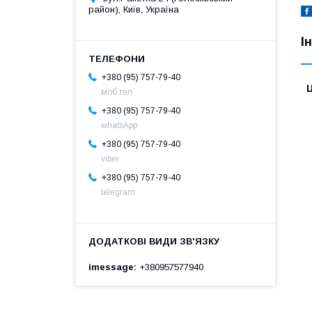
район), Київ, Україна
І
+380 (95) 757-79-40
Ц
моб.тел
+380 (95) 757-79-40
whatsApp
+380 (95) 757-79-40
viber
+380 (95) 757-79-40
telegram
imessage
+380957577940