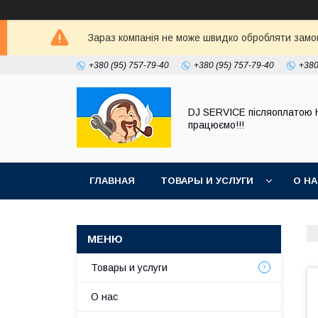
Зараз компанія не може швидко обробляти замовл
+380 (95) 757-79-40
+380 (95) 757-79-40
+380
DJ SERVICE пiсляоплатою 
працюємо!!!
ГЛАВНАЯ
ТОВАРЫ И УСЛУГИ
О Н
Товары и услуги
О нас