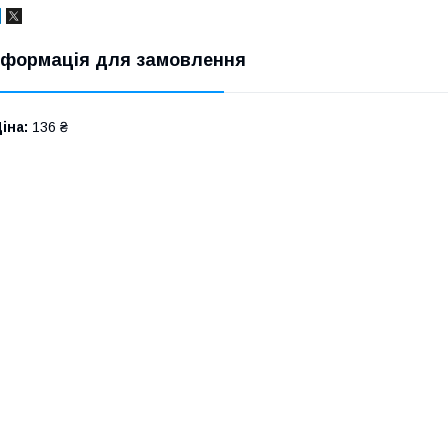
нформація для замовлення
іна:
136 ₴