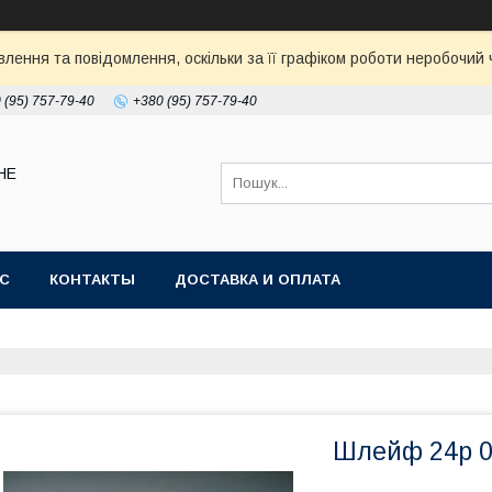
ення та повідомлення, оскільки за її графіком роботи неробочий ч
 (95) 757-79-40
+380 (95) 757-79-40
НЕ
АС
КОНТАКТЫ
ДОСТАВКА И ОПЛАТА
Шлейф 24p 