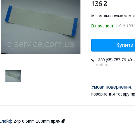
136 ₴
Мінімальна сума замов
В наявності
Код:
1901
Купити
+380 (95) 757-79-40
моб.тел
повернення товару п
Шлейф
24p 0.5mm 100mm прямий