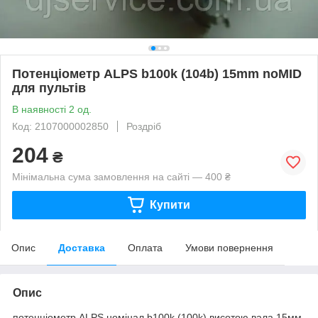
Потенціометр ALPS b100k (104b) 15mm noMID
для пультів
В наявності 2 од.
Код: 2107000002850
Роздріб
204
₴
Мінімальна сума замовлення на сайті — 400 ₴
Купити
Опис
Доставка
Оплата
Умови повернення
Опис
потенціометр ALPS номінал b100k (100k) висотою вала 15мм,