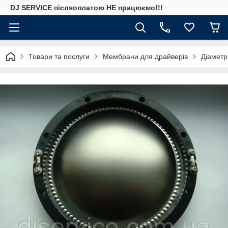
DJ SERVICE пiсляоплатою НЕ працюємо!!!
Товари та послуги
Мембрани для драйверів
Діаметр