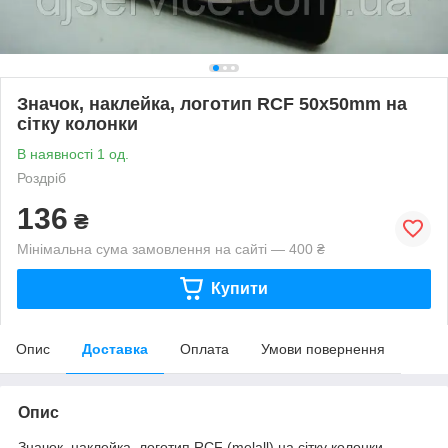
Значок, наклейка, логотип RCF 50x50mm на
сітку колонки
В наявності 1 од.
Роздріб
136
₴
Мінімальна сума замовлення на сайті — 400 ₴
Купити
Опис
Доставка
Оплата
Умови повернення
Опис
Значок, наклейка, логотип RCF (melall) на сітку колонки