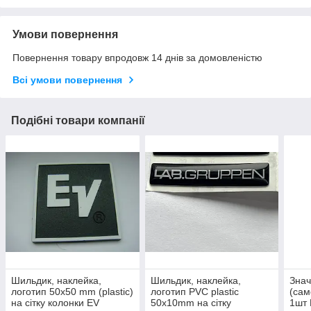
Умови повернення
Повернення товару впродовж 14 днів за домовленістю
Всі умови повернення
Подібні товари компанії
Шильдик, наклейка,
Шильдик, наклейка,
Знач
логотип 50x50 mm (plastic)
логотип PVC plastic
(са
на сітку колонки EV
50x10mm на сітку
1шт 