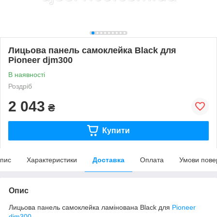
Лицьова панель самоклейка Black для
Pioneer djm300
В наявності
Роздріб
2 043
₴
Купити
пис
Характеристики
Доставка
Оплата
Умови пове
Опис
Лицьова панель самоклейка ламінована Black для
Pioneer
djm300