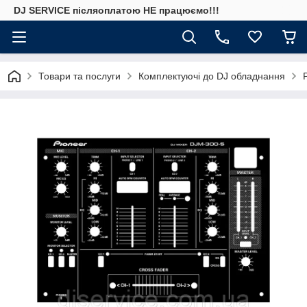
DJ SERVICE пiсляоплатою НЕ працюємо!!!
Товари та послуги
Комплектуючі до DJ обладнання