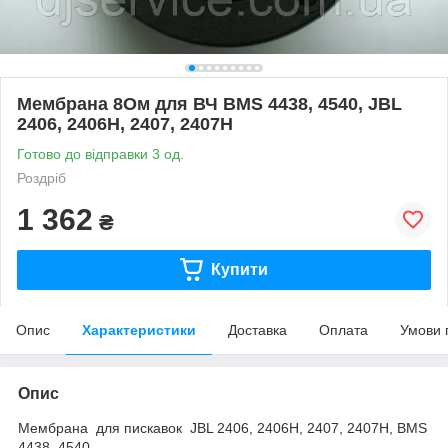
Мембрана 8Ом для ВЧ BMS 4438, 4540, JBL
2406, 2406H, 2407, 2407H
Готово до відправки 3 од.
Роздріб
1 362
₴
Купити
Опис
Характеристики
Доставка
Оплата
Умови 
Опис
Мембрана для пискавок JBL 2406, 2406H, 2407, 2407H, BMS
4438, 4540