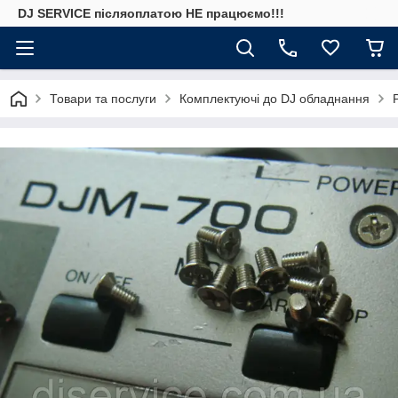
DJ SERVICE пiсляоплатою НЕ працюємо!!!
Товари та послуги
Комплектуючі до DJ обладнання