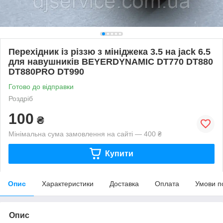
Перехідник із різзю з мініджека 3.5 на jack 6.5
для навушників BEYERDYNAMIC DT770 DT880
DT880PRO DT990
Готово до відправки
Роздріб
100
₴
Мінімальна сума замовлення на сайті — 400 ₴
Купити
Опис
Характеристики
Доставка
Оплата
Умови п
Опис