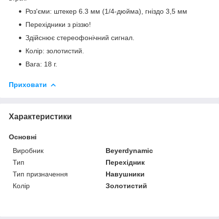
Роз'єми: штекер 6.3 мм (1/4-дюйма), гніздо 3,5 мм
Перехідники з різзю!
Здійснює стереофонічний сигнал.
Колір: золотистий.
Вага: 18 г.
Приховати
Характеристики
Основні
Виробник
Beyerdynamic
Тип
Перехідник
Тип призначення
Навушники
Колір
Золотистий