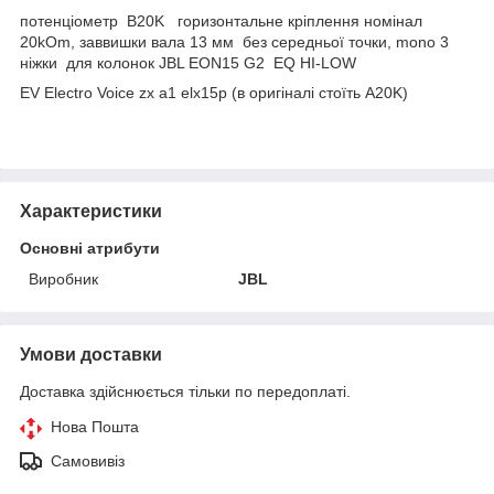
потенціометр B20K горизонтальне кріплення номінал
20kOm, заввишки вала 13 мм без середньої точки, mono 3
ніжки для колонок JBL EON15 G2 EQ HI-LOW
EV Electro Voice zx a1 elx15p (в оригіналі стоїть A20K)
Характеристики
Основні атрибути
Виробник
JBL
Умови доставки
Доставка здійснюється тільки по передоплаті.
Нова Пошта
Самовивіз