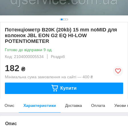
Потенціометр B20K (20kb) 15 mm noMID для
колонок JBL EON G2 EQ HI-LOW
POTENTIOMETER
Готово до відправки 9 од.
Код: 2104000005534
Роздріб
182
₴
Мінімальна сума замовлення на сайті — 400 ₴
Купити
Опис
Характеристики
Доставка
Оплата
Умови 
Опис