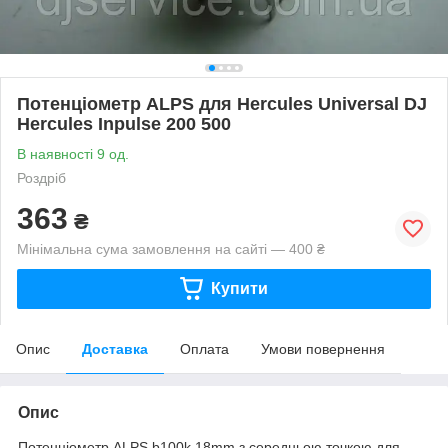
Потенціометр ALPS для Hercules Universal DJ
Hercules Inpulse 200 500
В наявності 9 од.
Роздріб
363
₴
Мінімальна сума замовлення на сайті — 400 ₴
Купити
Опис
Доставка
Оплата
Умови повернення
Опис
Потенціометр ALPS b100k 18mm з середньою точкою для