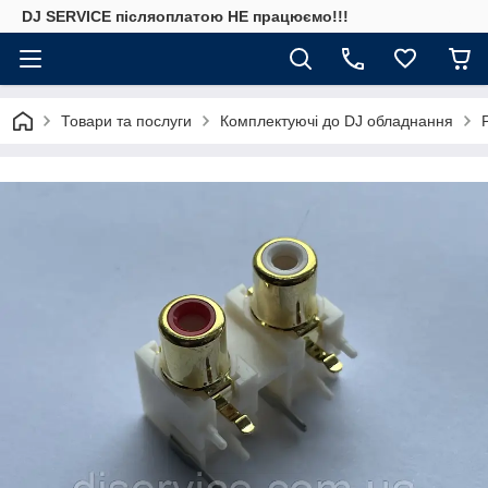
DJ SERVICE пiсляоплатою НЕ працюємо!!!
Товари та послуги
Комплектуючі до DJ обладнання