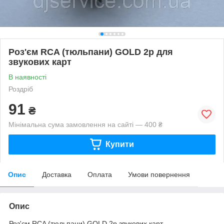
Роз'єм RCA (тюльпани) GOLD 2p для
звукових карт
В наявності
Роздріб
91
₴
Мінімальна сума замовлення на сайті — 400 ₴
Купити
Опис
Доставка
Оплата
Умови повернення
Опис
Роз'єм RCA (тюльпани) GOLD 2p звукових карт