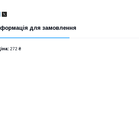
нформація для замовлення
іна:
272 ₴