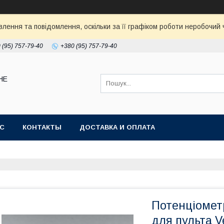
ення та повідомлення, оскільки за її графіком роботи неробочий ч
 (95) 757-79-40
+380 (95) 757-79-40
НЕ
АС
КОНТАКТЫ
ДОСТАВКА И ОПЛАТА
Потенціоме
для пульта 