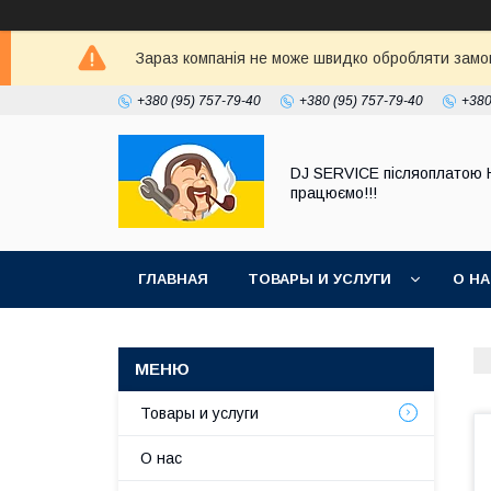
Зараз компанія не може швидко обробляти замовл
+380 (95) 757-79-40
+380 (95) 757-79-40
+380
DJ SERVICE пiсляоплатою 
працюємо!!!
ГЛАВНАЯ
ТОВАРЫ И УСЛУГИ
О Н
Товары и услуги
О нас