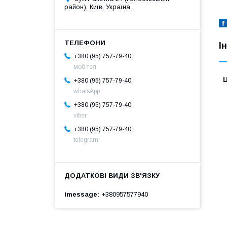
район), Київ, Україна
І
+380 (95) 757-79-40
моб.тел
Ц
+380 (95) 757-79-40
whatsApp
+380 (95) 757-79-40
viber
+380 (95) 757-79-40
telegram
imessage
+380957577940