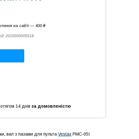
лення на сайті — 400 ₴
од:
2010000005518
ротягом 14 днів
за домовленістю
ки, вал з пазами для пульта
Vestax
PMC-05I