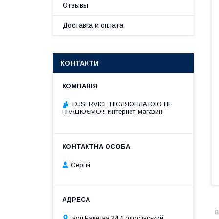
Отзывы
Доставка и оплата
КОНТАКТИ
DJSERVICE ПІСЛЯОПЛАТОЮ НЕ
ПРАЦЮЄМО!!! Интернет-магазин
Сергій
п
вул.Ракетна 24 (Голосіівський