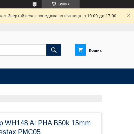
Кошик
ас. Звертайтеся з понеділка по п'ятницю з 10:00 до 17.00
Кошик
тр WH148 ALPHA B50k 15mm
Vestax PMC05