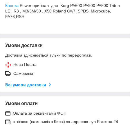
Кнопка
Power оригінал для Korg PA600 PA900 PA500 Triton
LE , R3 , M3/3M/50 , X50 Roland Gw7, SPDS, Microcube,
FA76,RS9
Умови доставки
Доставка здійснюється тільки по передоплаті.
Нова Пошта
Самовивіз
Всі умови доставки
Умови оплати
Оплата за реквізитами ФОП
готівкою (самовивіз в Києві) за адресою вул.Ракетна 24