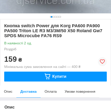
Кнопка switch Power для Korg PA600 PA900
PA500 Triton LE R3 M3/3M/50 X50 Roland Gw7
SPDS Microcube FA76 RS9
В наявності 2 од.
Роздріб
159
₴
Мінімальна сума замовлення на сайті — 400 ₴
Купити
Опис
Доставка
Оплата
Умови повернення
Опис