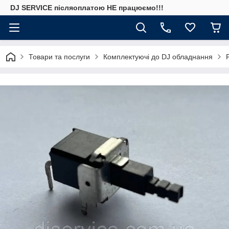
DJ SERVICE пiсляоплатою НЕ працюємо!!!
Товари та послуги
Комплектуючі до DJ обладнання