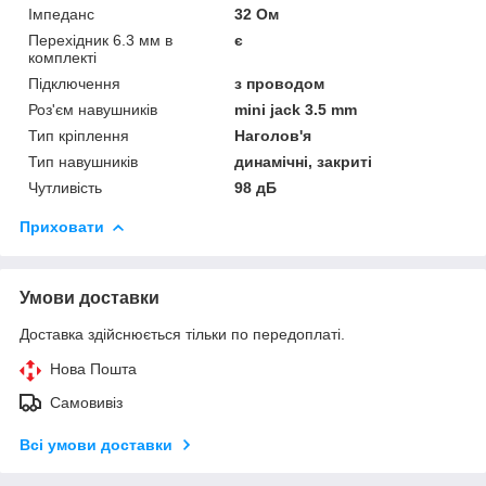
Імпеданс
32 Ом
Перехідник 6.3 мм в
є
комплекті
Підключення
з проводом
Роз'єм навушників
mini jack 3.5 mm
Тип кріплення
Наголов'я
Тип навушників
динамічні, закриті
Чутливість
98 дБ
Приховати
Умови доставки
Доставка здійснюється тільки по передоплаті.
Нова Пошта
Самовивіз
Всі умови доставки