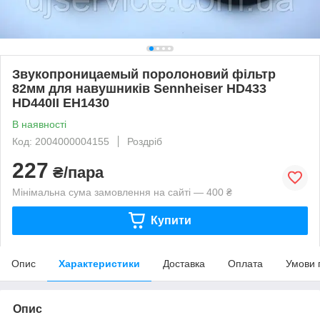
Звукопроницаемый поролоновий фільтр
82мм для навушників Sennheiser HD433
HD440II EH1430
В наявності
Код: 2004000004155
Роздріб
227
₴/пара
Мінімальна сума замовлення на сайті — 400 ₴
Купити
Опис
Характеристики
Доставка
Оплата
Умови 
Опис