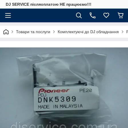
DJ SERVICE пiсляоплатою НЕ працюємо!!!
Товари та послуги
Комплектуючі до DJ обладнання