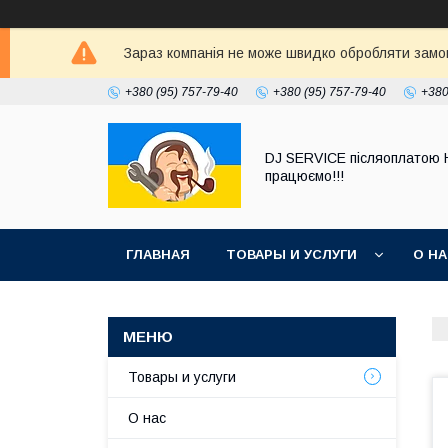
Зараз компанія не може швидко обробляти замовл
+380 (95) 757-79-40
+380 (95) 757-79-40
+380
DJ SERVICE пiсляоплатою 
працюємо!!!
ГЛАВНАЯ
ТОВАРЫ И УСЛУГИ
О Н
Товары и услуги
О нас