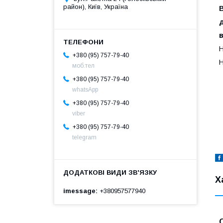
район), Київ, Україна
В
в
H
+380 (95) 757-79-40
H
моб.тел
+380 (95) 757-79-40
whatsApp
+380 (95) 757-79-40
viber
+380 (95) 757-79-40
telegram
Х
imessage
+380957577940