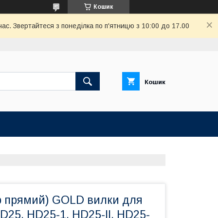
Кошик
ас. Звертайтеся з понеділка по п'ятницю з 10:00 до 17.00
Кошик
р прямий) GOLD вилки для
D25, HD25-1, HD25-II, HD25-