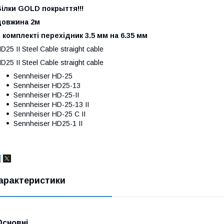
iлки GOLD покрыття!!!
довжина 2м
 комплекті перехідник 3.5 мм на 6.35 мм
D25 II Steel Cable straight cable
D25 II Steel Cable straight cable
Sennheiser HD-25
Sennheiser HD25-13
Sennheiser HD-25-II
Sennheiser HD-25-13 II
Sennheiser HD-25 C II
Sennheiser HD25-1 II
арактеристики
Основні