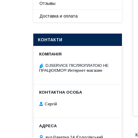
Отзывы
Доставка и оплата
КОНТАКТИ
DJSERVICE ПІСЛЯОПЛАТОЮ НЕ
ПРАЦЮЄМО!!! Интернет-магазин
Сергій
К
вул.Ракетна 24 (Голосіівський