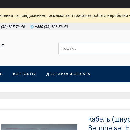
ення та повідомлення, оскільки за її графіком роботи неробочий ч
 (95) 757-79-40
+380 (95) 757-79-40
НЕ
АС
КОНТАКТЫ
ДОСТАВКА И ОПЛАТА
Кабель (шну
Sennheiser H