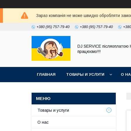
Зараз компанія не може швидко обробляти замовл
+380 (95) 757-79-40
+380 (95) 757-79-40
+380
DJ SERVICE пiсляоплатою 
працюємо!!!
ГЛАВНАЯ
ТОВАРЫ И УСЛУГИ
О Н
Товары и услуги
О нас