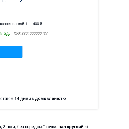
лення на сайті — 400 ₴
28 од.
Код:
2204000000427
ротягом 14 днів
за домовленістю
, 3 ноги, без середньої точки,
вал круглий зі