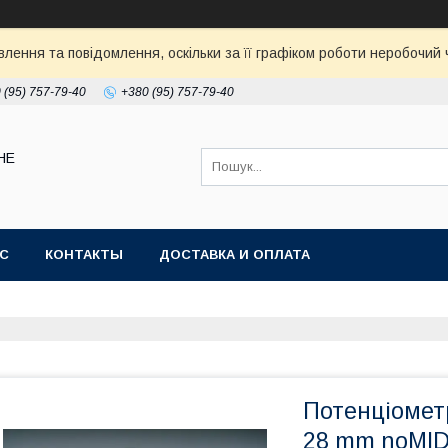
ення та повідомлення, оскільки за її графіком роботи неробочий ч
 (95) 757-79-40
+380 (95) 757-79-40
НЕ
АС
КОНТАКТЫ
ДОСТАВКА И ОПЛАТА
Потенціометр
28 mm noMID