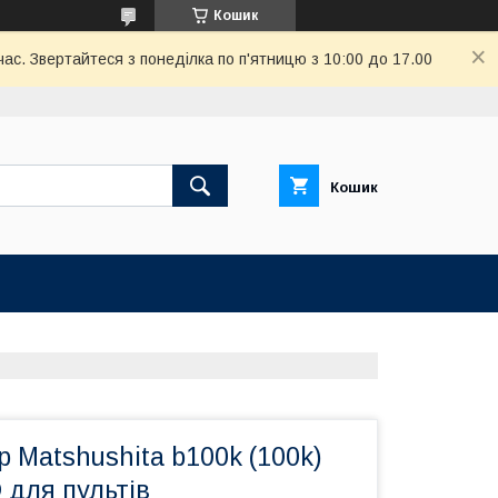
Кошик
ас. Звертайтеся з понеділка по п'ятницю з 10:00 до 17.00
Кошик
 Matshushita b100k (100k)
 для пультів