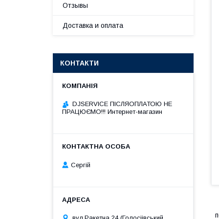
Отзывы
Доставка и оплата
КОНТАКТИ
DJSERVICE ПІСЛЯОПЛАТОЮ НЕ
ПРАЦЮЄМО!!! Интернет-магазин
Сергій
п
вул.Ракетна 24 (Голосіівський