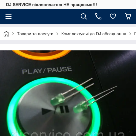
DJ SERVICE пiсляоплатою НЕ працюємо!!!
Товари та послуги
Комплектуючі до DJ обладнання