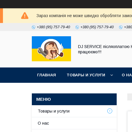
Зараз компанія не може швидко обробляти замовл
+380 (95) 757-79-40
+380 (95) 757-79-40
+380
DJ SERVICE пiсляоплатою 
працюємо!!!
ГЛАВНАЯ
ТОВАРЫ И УСЛУГИ
О Н
Товары и услуги
О нас