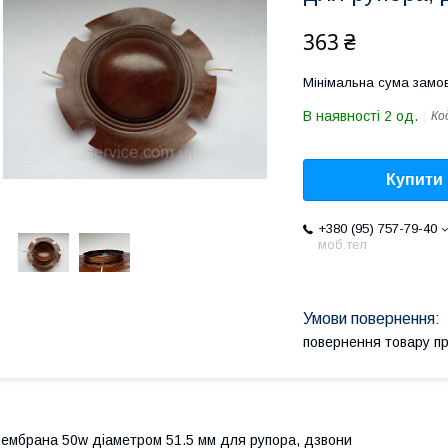
363 ₴
Мінімальна сума замов
В наявності 2 од.
Ко
Купити
+380 (95) 757-79-40
моб.тел
повернення товару п
ембрана 50w діаметром 51.5 мм для рупора, дзвони