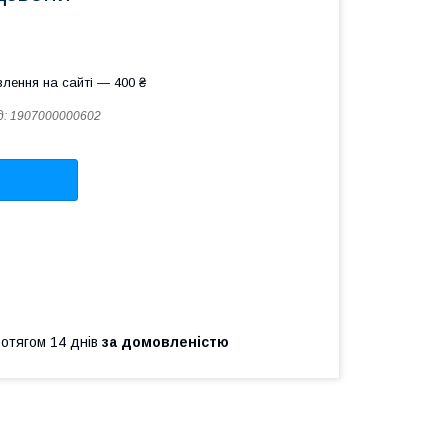
лення на сайті — 400 ₴
д:
1907000000602
ротягом 14 днів
за домовленістю