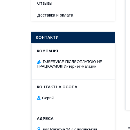
Отзывы
Доставка и оплата
КОНТАКТИ
DJSERVICE ПІСЛЯОПЛАТОЮ НЕ
ПРАЦЮЄМО!!! Интернет-магазин
Сергій
м
вул.Ракетна 24 (Голосіівський