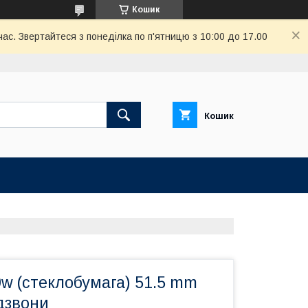
Кошик
ас. Звертайтеся з понеділка по п'ятницю з 10:00 до 17.00
Кошик
w (стеклобумага) 51.5 mm
дзвони