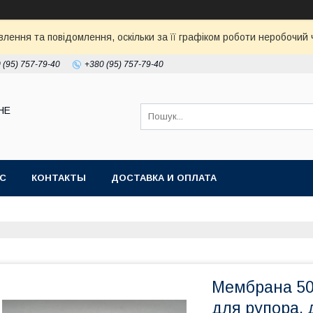
ення та повідомлення, оскільки за її графіком роботи неробочий ч
 (95) 757-79-40
+380 (95) 757-79-40
НЕ
АС
КОНТАКТЫ
ДОСТАВКА И ОПЛАТА
Мембрана 50
для рупора, 