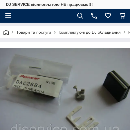
DJ SERVICE пiсляоплатою НЕ працюємо!!!
Товари та послуги
Комплектуючі до DJ обладнання