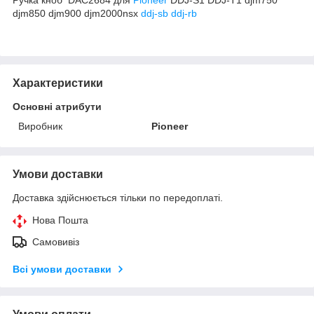
djm850 djm900 djm2000nsx
ddj-sb
ddj-rb
Характеристики
Основні атрибути
Виробник
Pioneer
Умови доставки
Доставка здійснюється тільки по передоплаті.
Нова Пошта
Самовивіз
Всі умови доставки