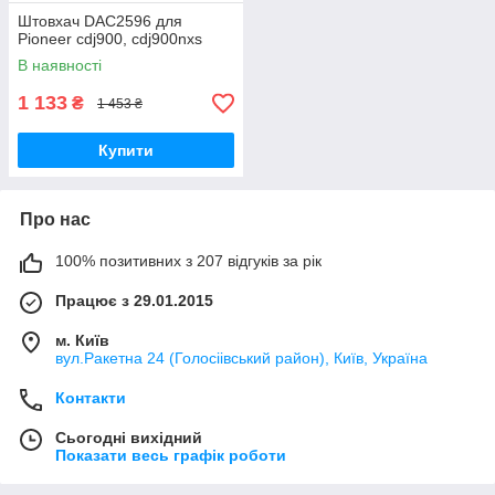
Штовхач DAC2596 для
Pioneer cdj900, cdj900nxs
В наявності
1 133
₴
1 453 ₴
Купити
Про нас
100% позитивних з 207 відгуків за рік
Працює з 29.01.2015
м. Київ
вул.Ракетна 24 (Голосіівський район), Київ, Україна
Контакти
Сьогодні вихідний
Показати весь графік роботи