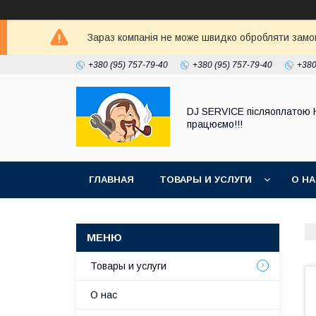
Зараз компанія не може швидко обробляти замовл
+380 (95) 757-79-40
+380 (95) 757-79-40
+380
DJ SERVICE пiсляоплатою 
працюємо!!!
ГЛАВНАЯ
ТОВАРЫ И УСЛУГИ
О Н
Товары и услуги
О нас