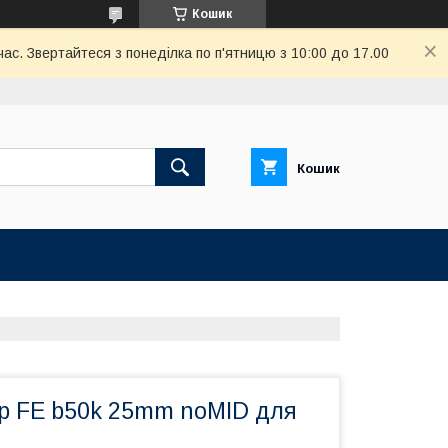
Кошик
ас. Звертайтеся з понеділка по п'ятницю з 10:00 до 17.00
Кошик
р FE b50k 25mm noMID для