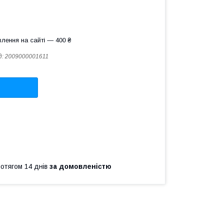
лення на сайті — 400 ₴
д:
2009000001611
ротягом 14 днів
за домовленістю