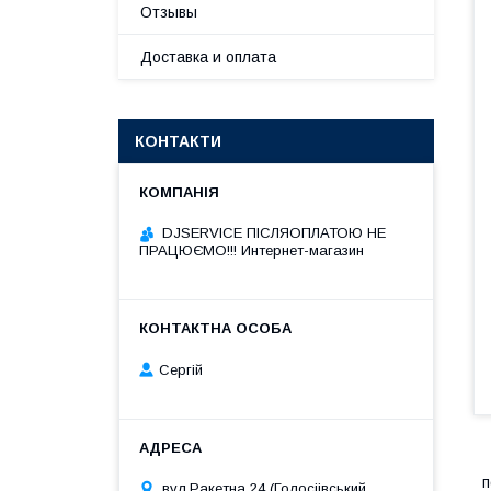
Отзывы
Доставка и оплата
КОНТАКТИ
DJSERVICE ПІСЛЯОПЛАТОЮ НЕ
ПРАЦЮЄМО!!! Интернет-магазин
Сергій
п
вул.Ракетна 24 (Голосіівський