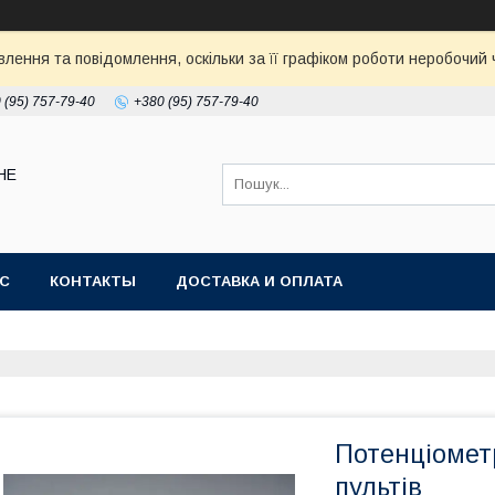
ення та повідомлення, оскільки за її графіком роботи неробочий ч
 (95) 757-79-40
+380 (95) 757-79-40
НЕ
АС
КОНТАКТЫ
ДОСТАВКА И ОПЛАТА
Потенціомет
пультів