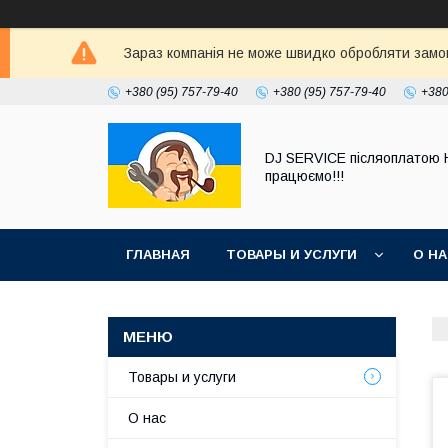
Зараз компанія не може швидко обробляти замовл
+380 (95) 757-79-40
+380 (95) 757-79-40
+380
DJ SERVICE пiсляоплатою 
працюємо!!!
ГЛАВНАЯ
ТОВАРЫ И УСЛУГИ
О Н
Товары и услуги
О нас