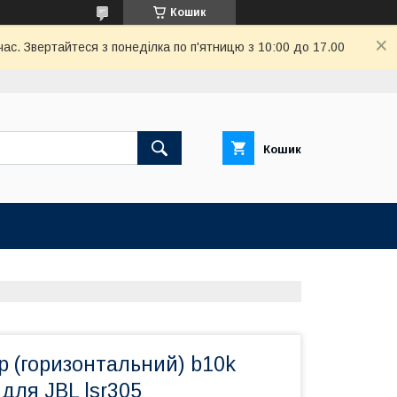
Кошик
ас. Звертайтеся з понеділка по п'ятницю з 10:00 до 17.00
Кошик
р (горизонтальний) b10k
для JBL lsr305