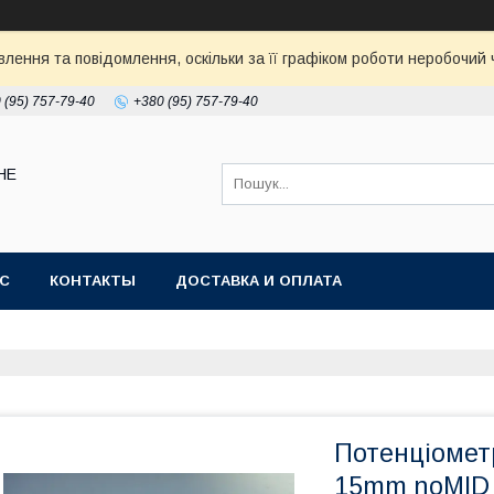
ення та повідомлення, оскільки за її графіком роботи неробочий ч
 (95) 757-79-40
+380 (95) 757-79-40
НЕ
АС
КОНТАКТЫ
ДОСТАВКА И ОПЛАТА
Потенціомет
15mm noMID 