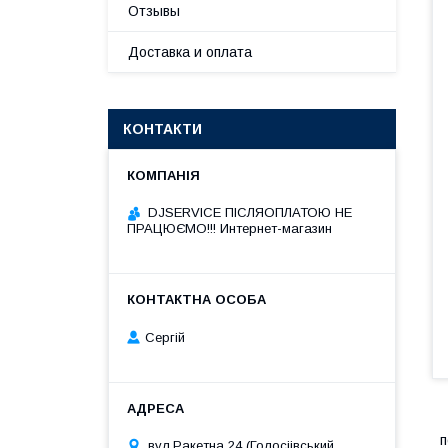
Отзывы
Доставка и оплата
КОНТАКТИ
DJSERVICE ПІСЛЯОПЛАТОЮ НЕ
ПРАЦЮЄМО!!! Интернет-магазин
Сергій
п
вул.Ракетна 24 (Голосіівський