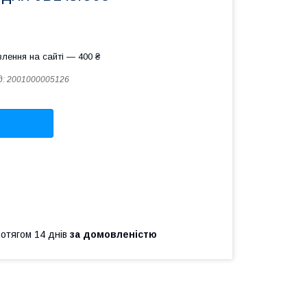
лення на сайті — 400 ₴
д:
2001000005126
ротягом 14 днів
за домовленістю