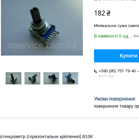
182 ₴
Мінімальна сума замов
В наявності 5 од.
Ко
Купити
+380 (95) 757-79-40
моб.тел
повернення товару п
отенціометр (горизонтальне кріплення) B10K