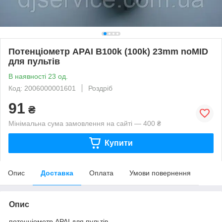
Потенціометр APAI B100k (100k) 23mm noMID
для пультів
В наявності 23 од.
Код: 2006000001601
Роздріб
91
₴
Мінімальна сума замовлення на сайті — 400 ₴
Купити
Опис
Доставка
Оплата
Умови повернення
Опис
потенціометр APAI для пультів