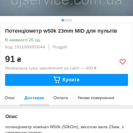
Потенціометр w50k 23mm MID для пультів
В наявності 26 од.
Код: 1911000003044
Роздріб
91
₴
Мінімальна сума замовлення на сайті — 400 ₴
Купити
Опис
Доставка
Оплата
Умови повернення
Опис
потенціометр номінал W50k (50kOm), висотою вала 23мм, з
середньою точкою