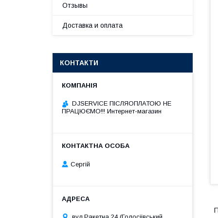
Отзывы
Доставка и оплата
КОНТАКТИ
DJSERVICE ПІСЛЯОПЛАТОЮ НЕ
ПРАЦЮЄМО!!! Интернет-магазин
Сергій
П
вул.Ракетна 24 (Голосіівський