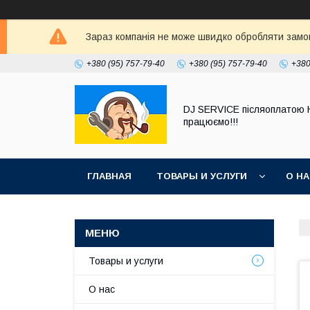
Зараз компанія не може швидко обробляти замовл
+380 (95) 757-79-40
+380 (95) 757-79-40
+380
DJ SERVICE пiсляоплатою 
працюємо!!!
ГЛАВНАЯ
ТОВАРЫ И УСЛУГИ
О Н
Товары и услуги
О нас