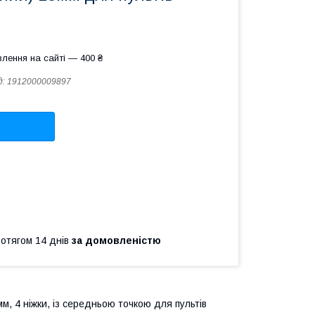
лення на сайті — 400 ₴
д:
1912000009897
ротягом 14 днів
за домовленістю
, 4 ніжки, із середньою точкою для пультів