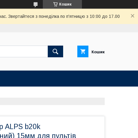
Кошик
ас. Звертайтеся з понеділка по п'ятницю з 10:00 до 17.00
Кошик
р ALPS b20k
ний) 15мм для пультів