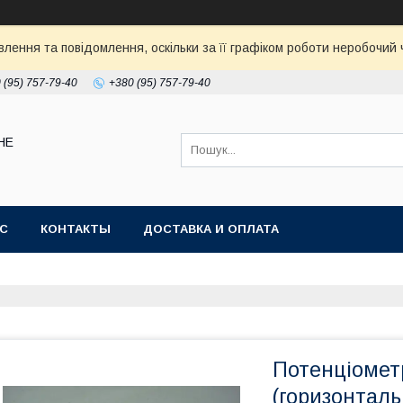
ення та повідомлення, оскільки за її графіком роботи неробочий ч
 (95) 757-79-40
+380 (95) 757-79-40
НЕ
АС
КОНТАКТЫ
ДОСТАВКА И ОПЛАТА
Потенціомет
(горизонталь