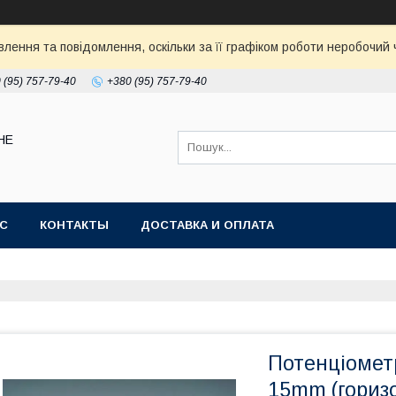
ення та повідомлення, оскільки за її графіком роботи неробочий ч
 (95) 757-79-40
+380 (95) 757-79-40
НЕ
АС
КОНТАКТЫ
ДОСТАВКА И ОПЛАТА
Потенціометр
15mm (горизо