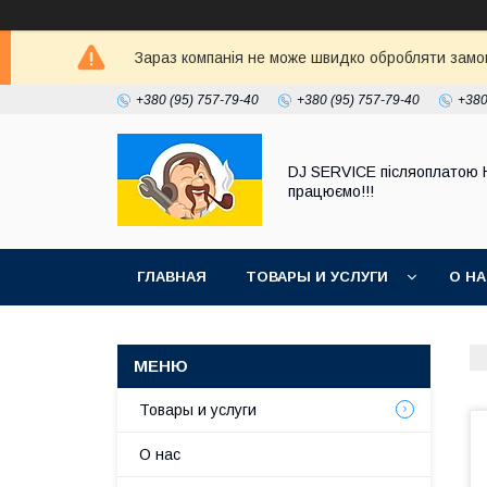
Зараз компанія не може швидко обробляти замовл
+380 (95) 757-79-40
+380 (95) 757-79-40
+380
DJ SERVICE пiсляоплатою 
працюємо!!!
ГЛАВНАЯ
ТОВАРЫ И УСЛУГИ
О Н
Товары и услуги
О нас