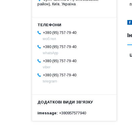
район), Київ, Україна
п
+380 (95) 757-79-40
І
моб.тел
+380 (95) 757-79-40
whatsApp
Ц
+380 (95) 757-79-40
viber
+380 (95) 757-79-40
telegram
imessage
+380957577940