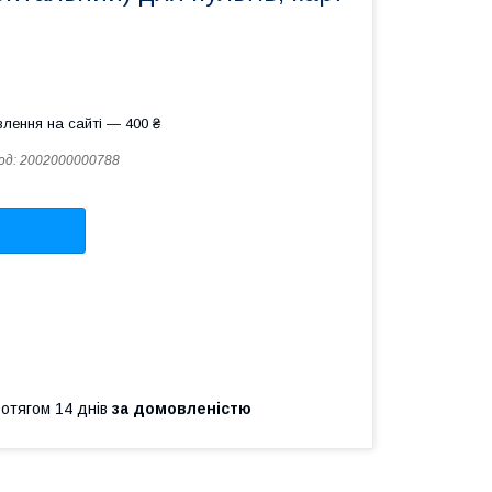
лення на сайті — 400 ₴
од:
2002000000788
ротягом 14 днів
за домовленістю