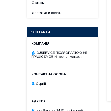
Отзывы
Доставка и оплата
КОНТАКТИ
DJSERVICE ПІСЛЯОПЛАТОЮ НЕ
ПРАЦЮЄМО!!! Интернет-магазин
Сергій
вул.Ракетна 24 (Голосіівський