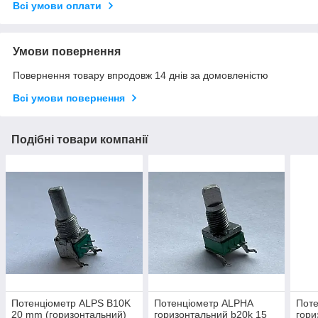
Всі умови оплати
Умови повернення
Повернення товару впродовж 14 днів за домовленістю
Всі умови повернення
Подібні товари компанії
Потенціометр ALPS B10K
Потенціометр ALPHA
Пот
20 mm (горизонтальний)
горизонтальний b20k 15
гори