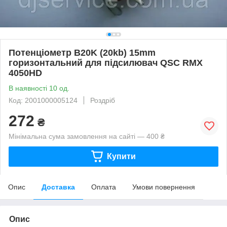
Потенціометр B20K (20kb) 15mm
горизонтальний для підсилювач QSC RMX
4050HD
В наявності 10 од.
Код: 2001000005124
Роздріб
272
₴
Мінімальна сума замовлення на сайті — 400 ₴
Купити
Опис
Доставка
Оплата
Умови повернення
Опис