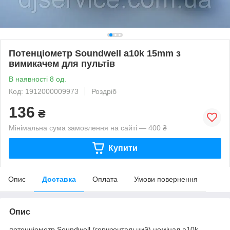
Потенціометр Soundwell a10k 15mm з
вимикачем для пультів
В наявності 8 од.
Код: 1912000009973
Роздріб
136
₴
Мінімальна сума замовлення на сайті — 400 ₴
Купити
Опис
Доставка
Оплата
Умови повернення
Опис
потенціометр Soundwell (горизонтальний) номінал a10k,