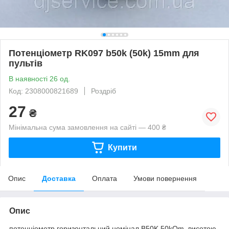
Потенціометр RK097 b50k (50k) 15mm для
пультів
В наявності 26 од.
Код: 2308000821689
Роздріб
27
₴
Мінімальна сума замовлення на сайті — 400 ₴
Купити
Опис
Доставка
Оплата
Умови повернення
Опис
потенціометр горизонтальний номінал B50K 50kOm, висотою