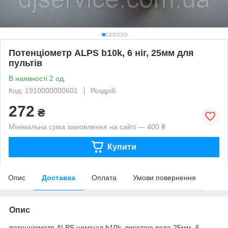
Потенціометр ALPS b10k, 6 ніг, 25мм для
пультів
В наявності 2 од.
Код: 1910000000601
Роздріб
272
₴
Мінімальна сума замовлення на сайті — 400 ₴
Купити
Опис
Доставка
Оплата
Умови повернення
Опис
потенціометр ALPS номінал b10k, висотою вала 25мм, 6