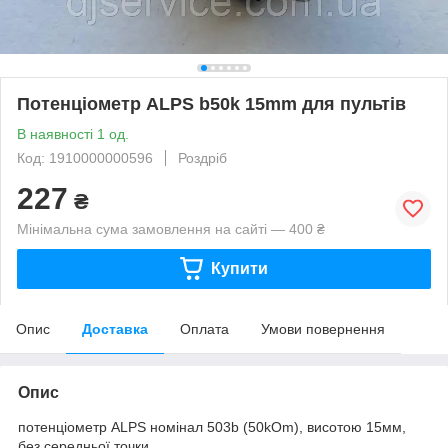
Потенціометр ALPS b50k 15mm для пультів
В наявності 1 од.
Код: 1910000000596
Роздріб
227
₴
Мінімальна сума замовлення на сайті — 400 ₴
Купити
Опис
Доставка
Оплата
Умови повернення
Опис
потенціометр ALPS номінал 503b (50kOm), висотою 15мм,
без середньої точки