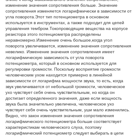
изменение значения сопротивления больше. Значение
сопротивления изменяется логарифмически в зависимости от
угла поворота.Этот тип потенциометра в основном
используется в инструментах, а также подходит для цепей
управления тембром.Токопроводящие вещества на корпусе
резистора этого потенциометра распределены
неравномерно.Изменение очень большое,когда угол
поворота увеличивается, изменение значения сопротивления
невелико. Изменение значения сопротивления имеет
логарифмическую зависимость от угла поворота
потенциометра, который в основном используется для
регулировки громкости. Поскольку восприятие громкости
человеческим ухом находится примерно в линейной
зависимости от логарифма мощности звука, то есть, когда
звук увеличивается от небольшой громкости, человеческое
ухо чувствует себя очень чувствительным, но когда он
достигает определенного значения, даже если мощность
звука была значительно увеличена, человеческое ухо
чувствует себя очень чувствительным, уши мало изменились.
Видно, что закон изменения значения сопротивления
логарифмического потенциометра больше соответствует
характеристикам человеческого слуха, поэтому
логарифмический потенциометр следует выбирать в цепи