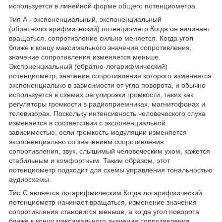
используется в линейной форме общего потенциометра.
Тип А - экспоненциальный, экспоненциальный
(обратнологарифмический) потенциометр.Когда он начинает
вращаться, сопротивление сильно меняется. Когда угол
ближе к концу максимального значения сопротивления,
значение сопротивления изменяется меньше.
Экспоненциальный (обратно-логарифмический)
потенциометр, значение сопротивления которого изменяется
экспоненциально в зависимости от угла поворота, и обычно
используется в схемах регулировки громкости, таких как
регуляторы громкости в радиоприемниках, магнитофонах и
телевизорах. Поскольку интенсивность человеческого слуха
изменяется в соответствии с экспоненциальной
зависимостью, если громкость модуляции изменяется
экспоненциально со значением сопротивления
сопротивления, звук, слышимый человеческим ухом, кажется
стабильным и комфортным. Таким образом, этот
потенциометр подходит для схемы управления тональностью
аудиосхемы.
Тип C является логарифмическим.Когда логарифмический
потенциометр начинает вращаться, изменение значения
сопротивления становится меньше, а когда угол поворота
ближе к концу максимального значения сопротивления,