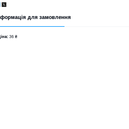
нформація для замовлення
іна:
36 ₴