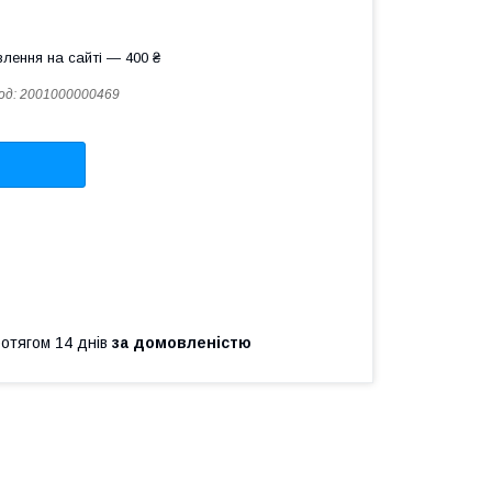
лення на сайті — 400 ₴
од:
2001000000469
ротягом 14 днів
за домовленістю