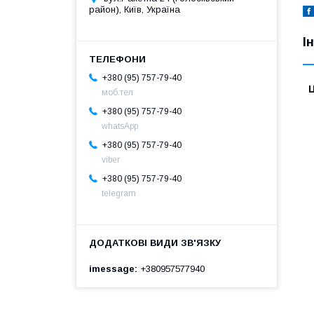
район), Київ, Україна
І
+380 (95) 757-79-40
Ц
моб.тел
+380 (95) 757-79-40
whatsApp
+380 (95) 757-79-40
viber
+380 (95) 757-79-40
telegram
imessage
+380957577940