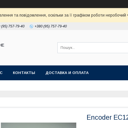
ення та повідомлення, оскільки за її графіком роботи неробочий ч
 (95) 757-79-40
+380 (95) 757-79-40
НЕ
АС
КОНТАКТЫ
ДОСТАВКА И ОПЛАТА
Encoder EC1