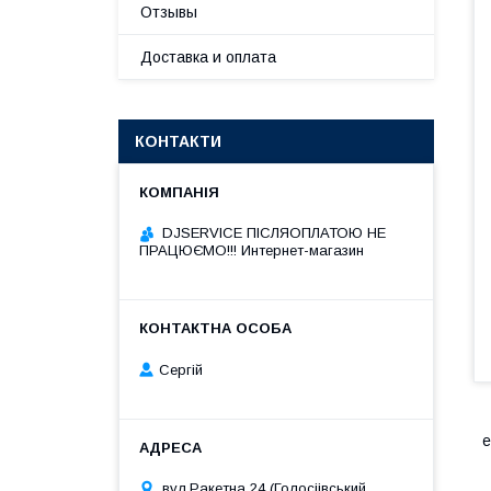
Отзывы
Доставка и оплата
КОНТАКТИ
DJSERVICE ПІСЛЯОПЛАТОЮ НЕ
ПРАЦЮЄМО!!! Интернет-магазин
Сергій
е
вул.Ракетна 24 (Голосіівський