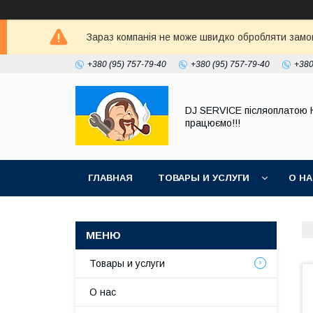
Зараз компанія не може швидко обробляти замовл
+380 (95) 757-79-40
+380 (95) 757-79-40
+380
DJ SERVICE пiсляоплатою 
працюємо!!!
ГЛАВНАЯ
ТОВАРЫ И УСЛУГИ
О Н
Товары и услуги
О нас