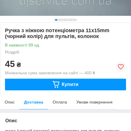
Ручка з ніжкою потенціометра 11x15mm
(чорний колір) для пультів, колонок
В наявності 99 од.
Роздріб
45
₴
Мінімальна сума замовлення на сайті — 400 ₴
Купити
Опис
Доставка
Оплата
Умови повернення
Опис
ручка (чорний пластик) потенціометра для пультів, колонок