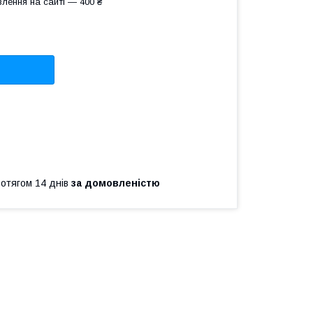
лення на сайті — 400 ₴
ротягом 14 днів
за домовленістю