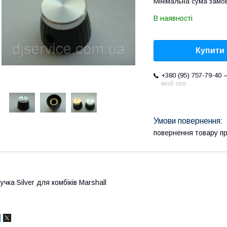
Мінімальна сума замов
В наявності
Купити
+380 (95) 757-79-40
моб.тел
повернення товару п
учка Silver для комбіків Marshall