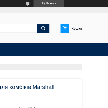
Кошик
Кошик
для комбіків Marshall