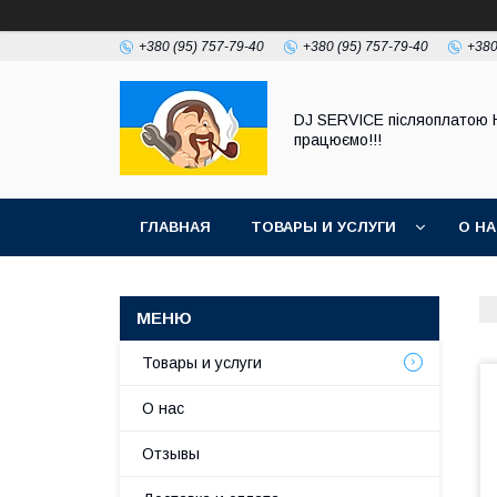
+380 (95) 757-79-40
+380 (95) 757-79-40
+380
DJ SERVICE пiсляоплатою 
працюємо!!!
ГЛАВНАЯ
ТОВАРЫ И УСЛУГИ
О Н
Товары и услуги
О нас
Отзывы