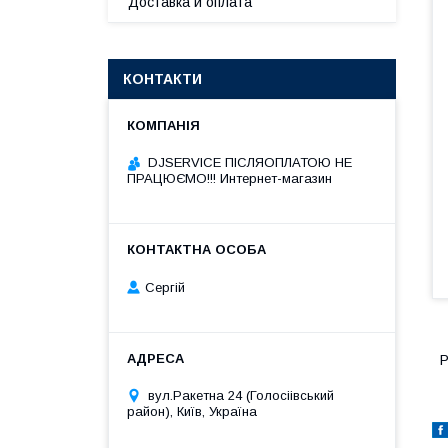
Доставка и оплата
КОНТАКТИ
DJSERVICE ПІСЛЯОПЛАТОЮ НЕ
ПРАЦЮЄМО!!! Интернет-магазин
Сергій
Р
вул.Ракетна 24 (Голосіівський
район), Київ, Україна