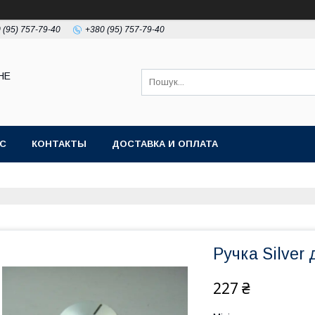
 (95) 757-79-40
+380 (95) 757-79-40
НЕ
АС
КОНТАКТЫ
ДОСТАВКА И ОПЛАТА
Ручка Silver 
227 ₴