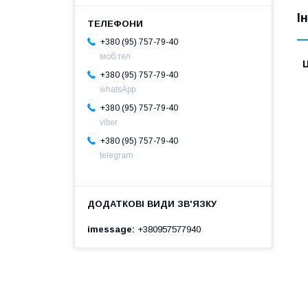
І
+380 (95) 757-79-40
моб.тел
Ц
+380 (95) 757-79-40
whatsApp
+380 (95) 757-79-40
viber
+380 (95) 757-79-40
telegram
imessage
+380957577940