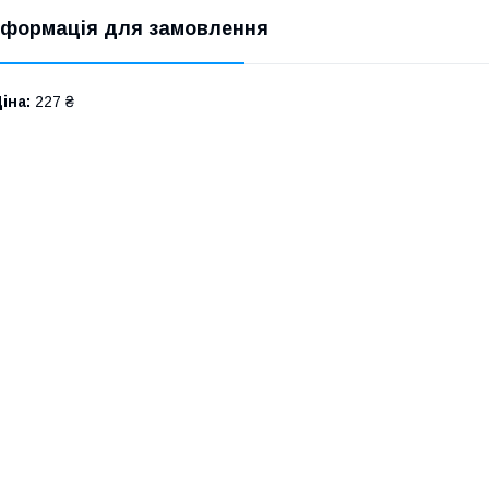
нформація для замовлення
іна:
227 ₴