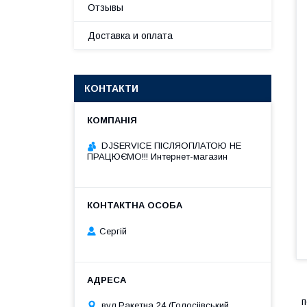
Отзывы
Доставка и оплата
КОНТАКТИ
DJSERVICE ПІСЛЯОПЛАТОЮ НЕ
ПРАЦЮЄМО!!! Интернет-магазин
Сергій
п
вул.Ракетна 24 (Голосіівський