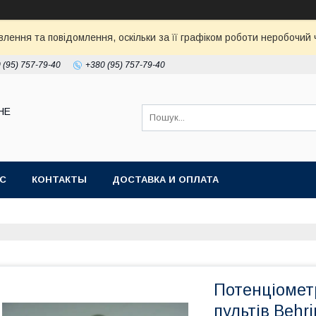
ення та повідомлення, оскільки за її графіком роботи неробочий ч
 (95) 757-79-40
+380 (95) 757-79-40
НЕ
АС
КОНТАКТЫ
ДОСТАВКА И ОПЛАТА
Потенціомет
пультів Behri