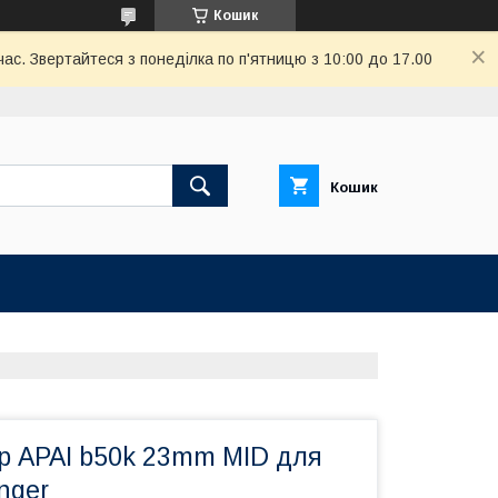
Кошик
ас. Звертайтеся з понеділка по п'ятницю з 10:00 до 17.00
Кошик
р APAI b50k 23mm MID для
nger