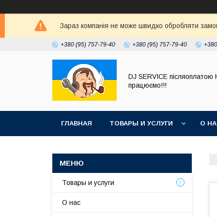
Зараз компанія не може швидко обробляти замовл
+380 (95) 757-79-40
+380 (95) 757-79-40
+380
DJ SERVICE пiсляоплатою 
працюємо!!!
ГЛАВНАЯ
ТОВАРЫ И УСЛУГИ
О Н
Товары и услуги
О нас