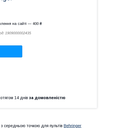
лення на сайті — 400 ₴
од:
1909000002435
ротягом 14 днів
за домовленістю
 з середньою точкою для пультів
Behringer