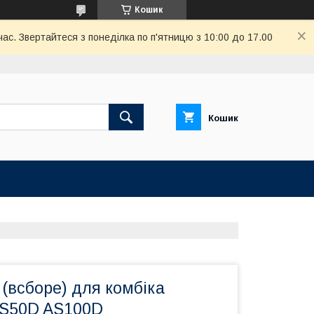
Кошик
ас. Звертайтеся з понеділка по п'ятницю з 10:00 до 17.00
Кошик
 (всборе) для комбіка
S50D AS100D