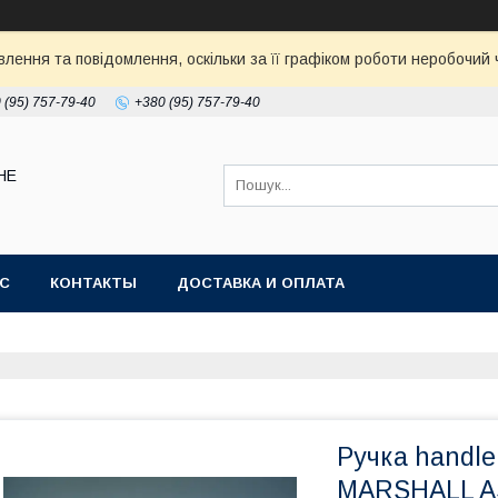
ення та повідомлення, оскільки за її графіком роботи неробочий ч
 (95) 757-79-40
+380 (95) 757-79-40
НЕ
АС
КОНТАКТЫ
ДОСТАВКА И ОПЛАТА
Ручка handle
MARSHALL A