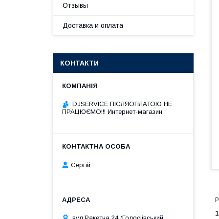
Отзывы
Доставка и оплата
КОНТАКТИ
DJSERVICE ПІСЛЯОПЛАТОЮ НЕ
ПРАЦЮЄМО!!! Интернет-магазин
Сергій
Р
вул.Ракетна 24 (Голосіівський