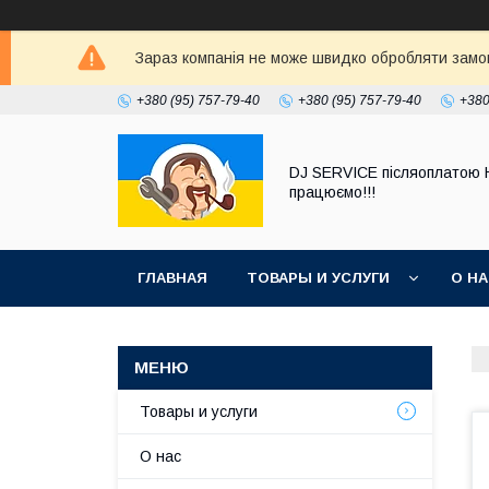
Зараз компанія не може швидко обробляти замовл
+380 (95) 757-79-40
+380 (95) 757-79-40
+380
DJ SERVICE пiсляоплатою 
працюємо!!!
ГЛАВНАЯ
ТОВАРЫ И УСЛУГИ
О Н
Товары и услуги
О нас