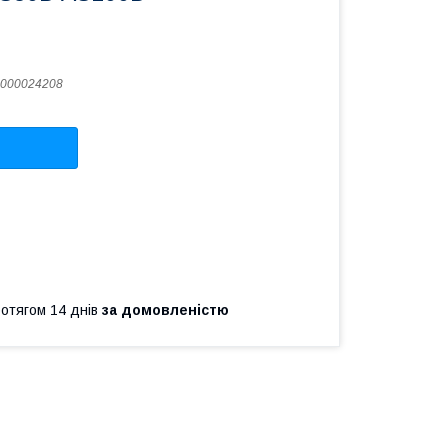
000024208
ротягом 14 днів
за домовленістю