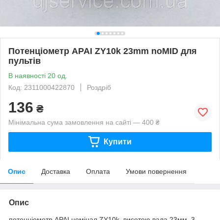
Потенціометр APAI ZY10k 23mm noMID для
пультів
В наявності 20 од.
Код: 2311000422870
Роздріб
136
₴
Мінімальна сума замовлення на сайті — 400 ₴
Купити
Опис
Доставка
Оплата
Умови повернення
Опис
потенціометр APAI номінал ZY10k, висотою вала 23мм, 3