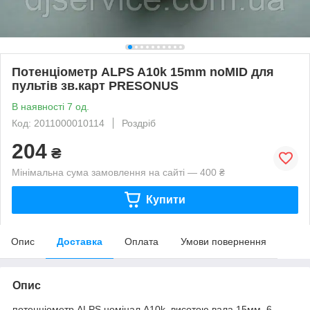
Потенціометр ALPS A10k 15mm noMID для
пультів зв.карт PRESONUS
В наявності 7 од.
Код: 2011000010114
Роздріб
204
₴
Мінімальна сума замовлення на сайті — 400 ₴
Купити
Опис
Доставка
Оплата
Умови повернення
Опис
потенціометр ALPS номінал A10k, висотою вала 15мм, 6