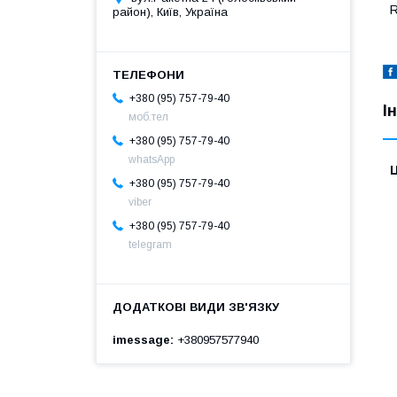
район), Київ, Україна
+380 (95) 757-79-40
І
моб.тел
+380 (95) 757-79-40
whatsApp
Ц
+380 (95) 757-79-40
viber
+380 (95) 757-79-40
telegram
imessage
+380957577940