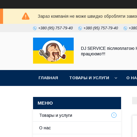
Зараз компанія не може швидко обробляти замовл
+380 (95) 757-79-40
+380 (95) 757-79-40
+380
DJ SERVICE пiсляоплатою 
працюємо!!!
ГЛАВНАЯ
ТОВАРЫ И УСЛУГИ
О Н
Товары и услуги
О нас