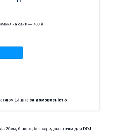
лення на сайті — 400 ₴
ротягом 14 днів
за домовленістю
а 20мм, 6 ніжок, без середньоi точки для DDJ-