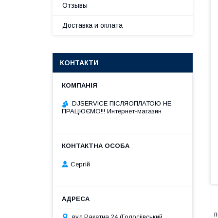
Отзывы
Доставка и оплата
КОНТАКТИ
DJSERVICE ПІСЛЯОПЛАТОЮ НЕ
ПРАЦЮЄМО!!! Интернет-магазин
Сергій
п
вул.Ракетна 24 (Голосіівський