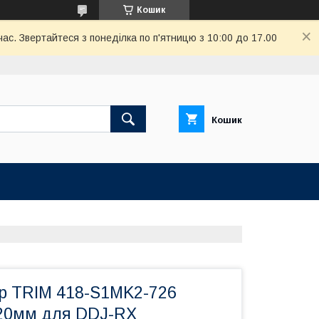
Кошик
ас. Звертайтеся з понеділка по п'ятницю з 10:00 до 17.00
Кошик
р TRIM 418-S1MK2-726
20мм для DDJ-RX