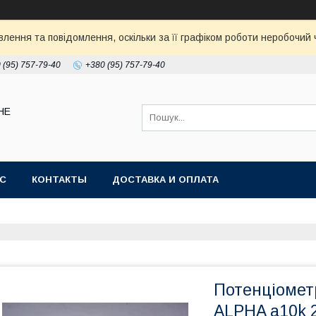
ення та повідомлення, оскільки за її графіком роботи неробочий ч
 (95) 757-79-40
+380 (95) 757-79-40
НЕ
АС
КОНТАКТЫ
ДОСТАВКА И ОПЛАТА
Потенціомет
ALPHA a10k 