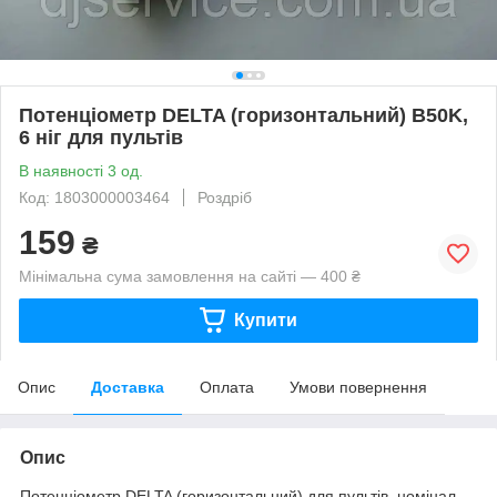
Потенціометр DELTA (горизонтальний) B50K,
6 ніг для пультів
В наявності 3 од.
Код: 1803000003464
Роздріб
159
₴
Мінімальна сума замовлення на сайті — 400 ₴
Купити
Опис
Доставка
Оплата
Умови повернення
Опис
Потенціометр DELTA (горизонтальний) для пультів, номінал